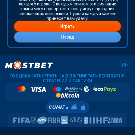
каждого игрока. С каждым спином эти сияющие
камни могут превратить вашу игру в праздник
сверкающих выигрышей. Пускай каждый камень
принесет вам удачу!
Играть
Назад
18+
ВХОД
СКАЧАТЬ
ИГРАТЬ НА ДЕНЬГИ
ИГРАТЬ БЕСПЛАТНО
СТРАТЕГИИ И ТАКТИКИ
СКАЧАТЬ